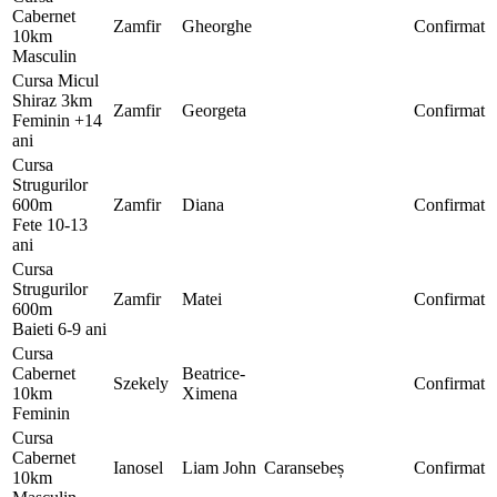
Cabernet
Zamfir
Gheorghe
Confirmat
10km
Masculin
Cursa Micul
Shiraz 3km
Zamfir
Georgeta
Confirmat
Feminin +14
ani
Cursa
Strugurilor
600m
Zamfir
Diana
Confirmat
Fete 10-13
ani
Cursa
Strugurilor
Zamfir
Matei
Confirmat
600m
Baieti 6-9 ani
Cursa
Cabernet
Beatrice-
Szekely
Confirmat
10km
Ximena
Feminin
Cursa
Cabernet
Ianosel
Liam John
Caransebeș
Confirmat
10km