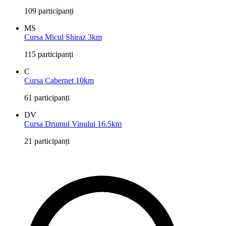
109 participanți
MS
Cursa Micul Shiraz 3km
115 participanți
C
Cursa Cabernet 10km
61 participanți
DV
Cursa Drumul Vinului 16.5km
21 participanți