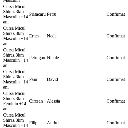
Masculin
Cursa Micul
Shiraz 3km
Prisacaru
Petru
Confirmat
Masculin +14
ani
Cursa Micul
Shiraz 3km
Ernes
Neda
Confirmat
Masculin +14
ani
Cursa Micul
Shiraz 3km
Petrugan
Nicole
Confirmat
Masculin +14
ani
Cursa Micul
Shiraz 3km
Paiu
David
Confirmat
Masculin +14
ani
Cursa Micul
Shiraz 3km
Ciresan
Alessia
Confirmat
Feminin +14
ani
Cursa Micul
Shiraz 3km
Filip
Andrei
Confirmat
Masculin +14