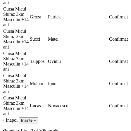
ani
Cursa Micul
Shiraz 3km
Groza
Patrick
Confirmat
Masculin +14
ani
Cursa Micul
Shiraz 3km
Succi
Matei
Confirmat
Masculin +14
ani
Cursa Micul
Shiraz 3km
Talppos
Ovidiu
Confirmat
Masculin +14
ani
Cursa Micul
Shiraz 3km
Molnar
Ionut
Confirmat
Masculin +14
ani
Cursa Micul
Shiraz 3km
Lucas
Novacescu
Confirmat
Masculin +14
ani
« Inapoi
Inainte »
Showing
1
to
20
of
306
results