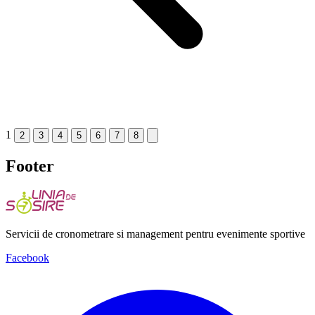
1
2
3
4
5
6
7
8
Footer
Servicii de cronometrare si management pentru evenimente sportive
Facebook