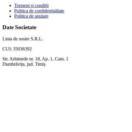
Termeni și condiții
Politica de confidențialitate
Politica de anulare
Date Societate
Linia de sosire S.R.L.
CUI: 35036392
Str. Arhimede nr. 18, Ap. 1, Cam. 1
Dumbrăvița, jud. Timiș