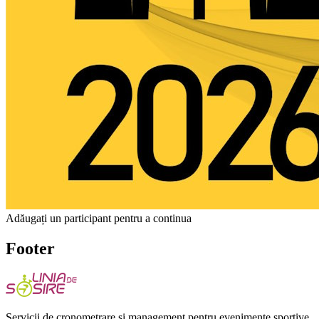
Adăugați un participant pentru a continua
Footer
Servicii de cronometrare si management pentru evenimente sportive