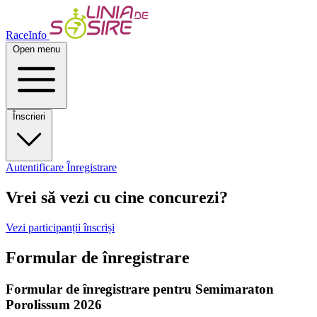
RaceInfo
Open menu
Înscrieri
Autentificare
Înregistrare
Vrei să vezi cu cine concurezi?
Vezi participanții înscriși
Formular de înregistrare
Formular de înregistrare pentru
Semimaraton
Porolissum 2026