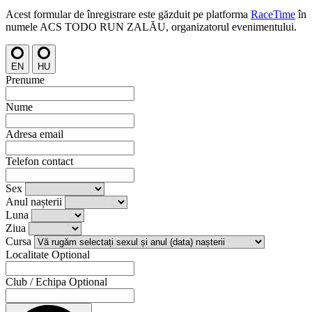
Acest formular de înregistrare este găzduit pe platforma
RaceTime
în
numele
ACS TODO RUN ZALĂU
, organizatorul evenimentului.
EN
HU
Prenume
Nume
Adresa email
Telefon contact
Sex
Anul nașterii
Luna
Ziua
Cursa
Localitate
Optional
Club / Echipa
Optional