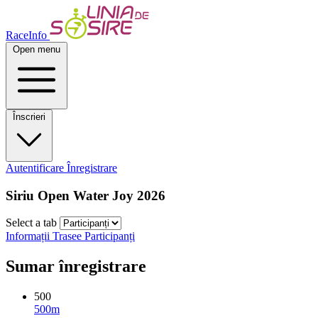
RaceInfo
Open menu
Înscrieri
Autentificare
Înregistrare
Siriu Open Water Joy 2026
Select a tab
Informații
Trasee
Participanți
Sumar înregistrare
500
500m