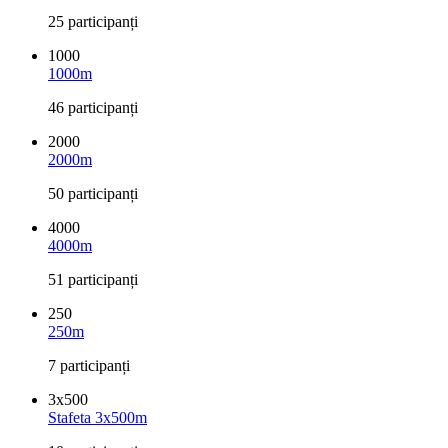
25 participanți
1000
1000m
46 participanți
2000
2000m
50 participanți
4000
4000m
51 participanți
250
250m
7 participanți
3x500
Stafeta 3x500m