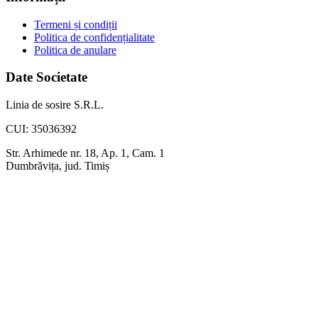
Termeni și condiții
Politica de confidențialitate
Politica de anulare
Date Societate
Linia de sosire S.R.L.
CUI: 35036392
Str. Arhimede nr. 18, Ap. 1, Cam. 1
Dumbrăvița, jud. Timiș