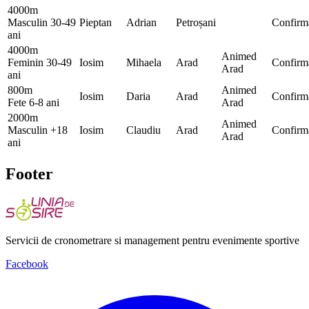
4000m
Masculin 30-49
Pieptan
Adrian
Petroșani
Confirm
ani
4000m
Animed
Feminin 30-49
Iosim
Mihaela
Arad
Confirm
Arad
ani
800m
Animed
Iosim
Daria
Arad
Confirm
Fete 6-8 ani
Arad
2000m
Animed
Masculin +18
Iosim
Claudiu
Arad
Confirm
Arad
ani
Footer
Servicii de cronometrare si management pentru evenimente sportive
Facebook