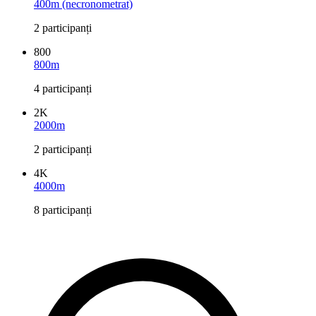
400m (necronometrat)
2 participanți
800
800m
4 participanți
2K
2000m
2 participanți
4K
4000m
8 participanți