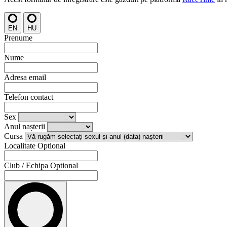
EN
HU
Prenume
Nume
Adresa email
Telefon contact
Sex
Anul nașterii
Cursa
Localitate
Optional
Club / Echipa
Optional