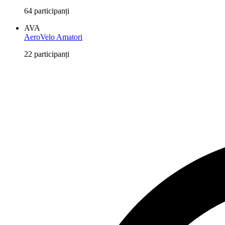
64 participanți
AVA
AeroVelo Amatori
22 participanți