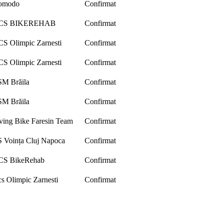
omodo
Confirmat
CS BIKEREHAB
Confirmat
S Olimpic Zarnesti
Confirmat
S Olimpic Zarnesti
Confirmat
M Brăila
Confirmat
M Brăila
Confirmat
ving Bike Faresin Team
Confirmat
 Voința Cluj Napoca
Confirmat
CS BikeRehab
Confirmat
s Olimpic Zarnesti
Confirmat